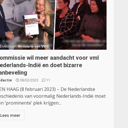
ommissie wil meer aandacht voor vml
ederlands-Indië en doet bizarre
anbeveling
dactie
08/02/2023
11
EN HAAG (8 februari 2023) – De Nederlandse
eschiedenis van voormalig Nederlands-Indië moet
n ’prominente’ plek krijgen...
Lees meer