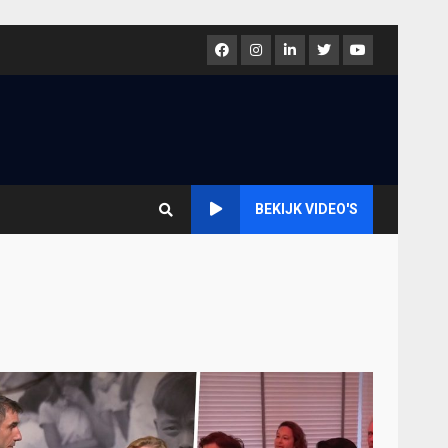
Facebook
Instagram
LinkedIn
Twitter
Youtube
BEKIJK VIDEO'S