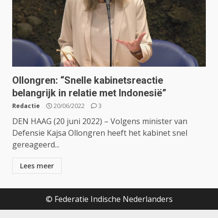
Ollongren: “Snelle kabinetsreactie
belangrijk in relatie met Indonesië”
Redactie
20/06/2022
3
DEN HAAG (20 juni 2022) – Volgens minister van
Defensie Kajsa Ollongren heeft het kabinet snel
gereageerd...
Lees meer
© Federatie Indische Nederlanders