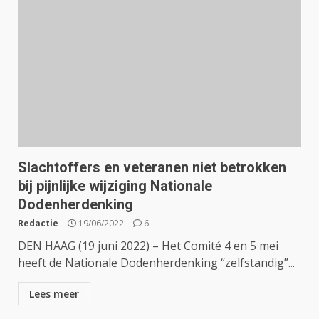
Slachtoffers en veteranen niet betrokken
bij pijnlijke wijziging Nationale
Dodenherdenking
Redactie
19/06/2022
6
DEN HAAG (19 juni 2022) – Het Comité 4 en 5 mei
heeft de Nationale Dodenherdenking “zelfstandig”...
Lees meer