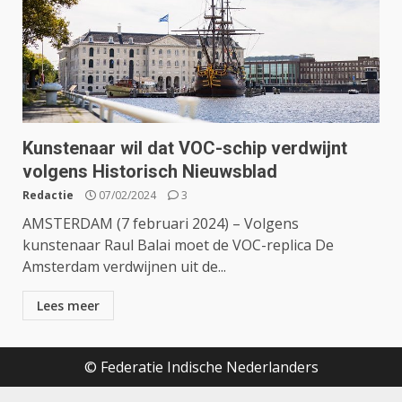
Kunstenaar wil dat VOC-schip verdwijnt
volgens Historisch Nieuwsblad
Redactie
07/02/2024
3
AMSTERDAM (7 februari 2024) – Volgens
kunstenaar Raul Balai moet de VOC-replica De
Amsterdam verdwijnen uit de...
Lees meer
© Federatie Indische Nederlanders