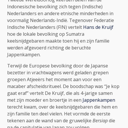
Indonesische bevolking zich tegen (Indische)
Nederlanders en andere etnische minderheden in
voormalig Nederlands-Indië. Tegenover Federatie
Indische Nederlanders (FIN) vertelt
Hans de Kruijf
hoe de lokale bevolking op Sumatra
keelsnijdgebaren maakte toen hij en zijn familie
werden afgevoerd richting de beruchte
Jappenkampen.
Terwijl de Europese bevolking door de Japanse
bezetter in vrachtwagens werd geladen grepen
groepen Atjeeërs het moment aan voor een
macaber afscheidsritueel. De boodschap was “Je kop
gaat eraf” vertelt De Kruijf, die als 4-jarige samen
met zijn moeder en broertje in een
Jappenkampen
terecht kwam, over de keelsnijdgebaren die hem en
zijn familie ten deel vielen. Het vormde de eerste
tekenen aan de wand van de gruwelijke
Bersiap
die
na de capitulatie van Japan zou volgen.