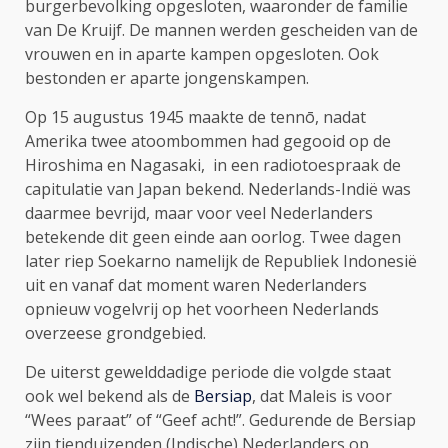
burgerbevolking opgesloten, waaronder de familie
van De Kruijf. De mannen werden gescheiden van de
vrouwen en in aparte kampen opgesloten. Ook
bestonden er aparte jongenskampen.
Op 15 augustus 1945 maakte de tennō, nadat
Amerika twee atoombommen had gegooid op de
Hiroshima en Nagasaki, in een radiotoespraak de
capitulatie van Japan bekend. Nederlands-Indië was
daarmee bevrijd, maar voor veel Nederlanders
betekende dit geen einde aan oorlog. Twee dagen
later riep Soekarno namelijk de Republiek Indonesië
uit en vanaf dat moment waren Nederlanders
opnieuw vogelvrij op het voorheen Nederlands
overzeese grondgebied.
De uiterst gewelddadige periode die volgde staat
ook wel bekend als de
Bersiap
, dat Maleis is voor
“Wees paraat” of “Geef acht!”. Gedurende de Bersiap
zijn tienduizenden (Indische) Nederlanders op