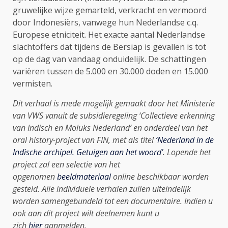
gruwelijke wijze gemarteld, verkracht en vermoord
door Indonesiërs, vanwege hun Nederlandse c.q.
Europese etniciteit. Het exacte aantal Nederlandse
slachtoffers dat tijdens de Bersiap is gevallen is tot
op de dag van vandaag onduidelijk. De schattingen
variëren tussen de 5.000 en 30.000 doden en 15.000
vermisten.
Dit verhaal is mede mogelijk gemaakt door het Ministerie
van VWS vanuit de subsidieregeling ‘Collectieve erkenning
van Indisch en Moluks Nederland’ en onderdeel van het
oral history-project van FIN, met als titel
‘Nederland in de
Indische archipel. Getuigen aan het woord’
. Lopende het
project zal een selectie van het
opgenomen
beeldmateriaal
online beschikbaar worden
gesteld. Alle individuele verhalen zullen uiteindelijk
worden samengebundeld tot een documentaire. Indien u
ook aan dit project wilt deelnemen kunt u
zich
hier
aanmelden.