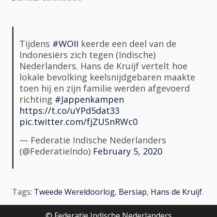
Tijdens
#WOII
keerde een deel van de
Indonesiërs zich tegen (Indische)
Nederlanders. Hans de Kruijf vertelt hoe
lokale bevolking keelsnijdgebaren maakte
toen hij en zijn familie werden afgevoerd
richting
#Jappenkampen
https://t.co/uYPd5dat33
pic.twitter.com/fjZUSnRWc0
— Federatie Indische Nederlanders
(@FederatieIndo)
February 5, 2020
Tags:
Tweede Wereldoorlog
,
Bersiap
,
Hans de Kruijf
.
© Federatie Indische Nederlanders