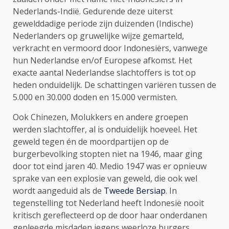
Nederlands-Indië. Gedurende deze uiterst
gewelddadige periode zijn duizenden (Indische)
Nederlanders op gruwelijke wijze gemarteld,
verkracht en vermoord door Indonesiërs, vanwege
hun Nederlandse en/of Europese afkomst. Het
exacte aantal Nederlandse slachtoffers is tot op
heden onduidelijk. De schattingen variëren tussen de
5.000 en 30.000 doden en 15.000 vermisten.
Ook Chinezen, Molukkers en andere groepen
werden slachtoffer, al is onduidelijk hoeveel. Het
geweld tegen én de moordpartijen op de
burgerbevolking stopten niet na 1946, maar ging
door tot eind jaren 40. Medio 1947 was er opnieuw
sprake van een explosie van geweld, die ook wel
wordt aangeduid als de
Tweede Bersiap
. In
tegenstelling tot Nederland heeft Indonesië nooit
kritisch gereflecteerd op de door haar onderdanen
gepleegde misdaden jegens weerloze burgers,