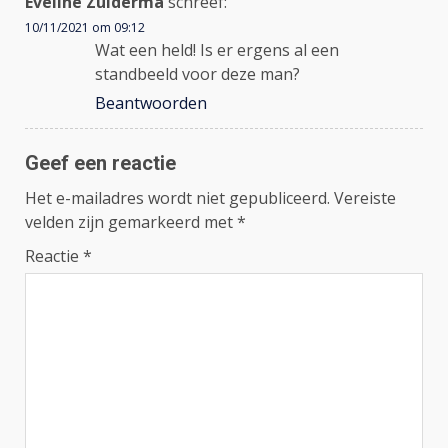
Eveline Zuiderma
schreef:
10/11/2021 om 09:12
Wat een held! Is er ergens al een
standbeeld voor deze man?
Beantwoorden
Geef een reactie
Het e-mailadres wordt niet gepubliceerd.
Vereiste
velden zijn gemarkeerd met
*
Reactie
*