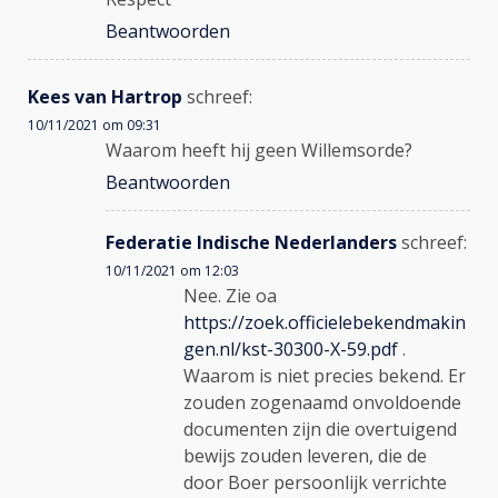
Beantwoorden
Kees van Hartrop
schreef:
10/11/2021 om 09:31
Waarom heeft hij geen Willemsorde?
Beantwoorden
Federatie Indische Nederlanders
schreef:
10/11/2021 om 12:03
Nee. Zie oa
https://zoek.officielebekendmakin
gen.nl/kst-30300-X-59.pdf
.
Waarom is niet precies bekend. Er
zouden zogenaamd onvoldoende
documenten zijn die overtuigend
bewijs zouden leveren, die de
door Boer persoonlijk verrichte