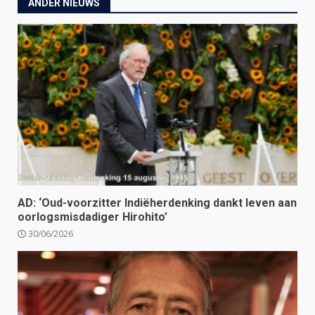
ANDER NIEUWS
AD: ‘Oud-voorzitter Indiëherdenking dankt leven aan
oorlogsmisdadiger Hirohito’
30/06/2026