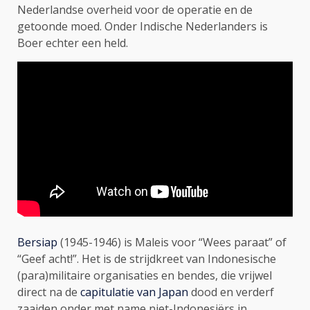
Nederlandse overheid voor de operatie en de
getoonde moed. Onder Indische Nederlanders is
Boer echter een held.
Bersiap
(1945-1946) is Maleis voor “Wees paraat” of
“Geef acht!”. Het is de strijdkreet van Indonesische
(para)militaire organisaties en bendes, die vrijwel
direct na de
capitulatie van Japan
dood en verderf
zaaiden onder met name niet-Indonesiërs in