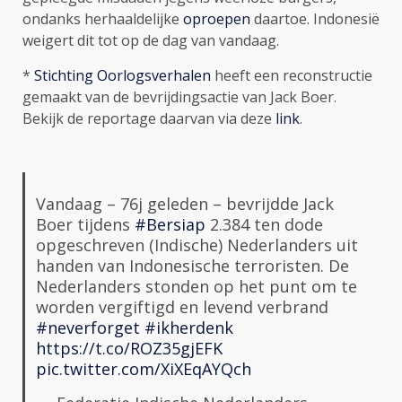
ondanks herhaaldelijke
oproepen
daartoe. Indonesië
weigert dit tot op de dag van vandaag.
*
Stichting Oorlogsverhalen
heeft een reconstructie
gemaakt van de bevrijdingsactie van Jack Boer.
Bekijk de reportage daarvan via deze
link
.
Vandaag – 76j geleden – bevrijdde Jack
Boer tijdens
#Bersiap
2.384 ten dode
opgeschreven (Indische) Nederlanders uit
handen van Indonesische terroristen. De
Nederlanders stonden op het punt om te
worden vergiftigd en levend verbrand
#neverforget
#ikherdenk
https://t.co/ROZ35gjEFK
pic.twitter.com/XiXEqAYQch