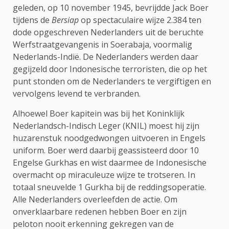
geleden, op 10 november 1945, bevrijdde Jack Boer
tijdens de
Bersiap
op spectaculaire wijze 2.384 ten
dode opgeschreven Nederlanders uit de beruchte
Werfstraatgevangenis in Soerabaja, voormalig
Nederlands-Indië. De Nederlanders werden daar
gegijzeld door Indonesische terroristen, die op het
punt stonden om de Nederlanders te vergiftigen en
vervolgens levend te verbranden.
Alhoewel Boer kapitein was bij het Koninklijk
Nederlandsch-Indisch Leger (KNIL) moest hij zijn
huzarenstuk noodgedwongen uitvoeren in Engels
uniform. Boer werd daarbij geassisteerd door 10
Engelse Gurkhas en wist daarmee de Indonesische
overmacht op miraculeuze wijze te trotseren. In
totaal sneuvelde 1 Gurkha bij de reddingsoperatie.
Alle Nederlanders overleefden de actie. Om
onverklaarbare redenen hebben Boer en zijn
peloton nooit erkenning gekregen van de