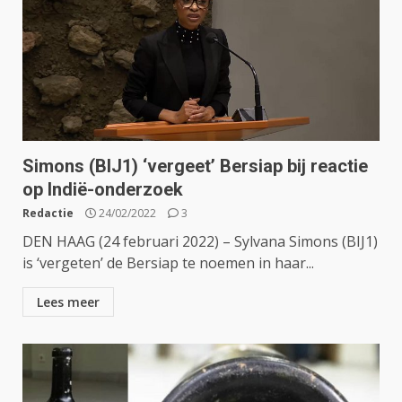
Simons (BIJ1) ‘vergeet’ Bersiap bij reactie
op Indië-onderzoek
Redactie
24/02/2022
3
DEN HAAG (24 februari 2022) – Sylvana Simons (BIJ1)
is ‘vergeten’ de Bersiap te noemen in haar...
Lees meer