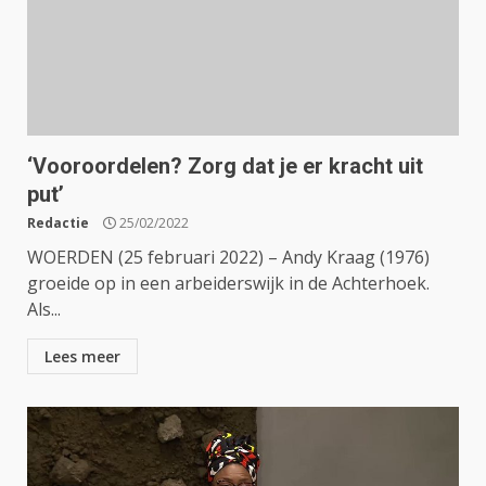
‘Vooroordelen? Zorg dat je er kracht uit
put’
Redactie
25/02/2022
WOERDEN (25 februari 2022) – Andy Kraag (1976)
groeide op in een arbeiderswijk in de Achterhoek.
Als...
Lees meer