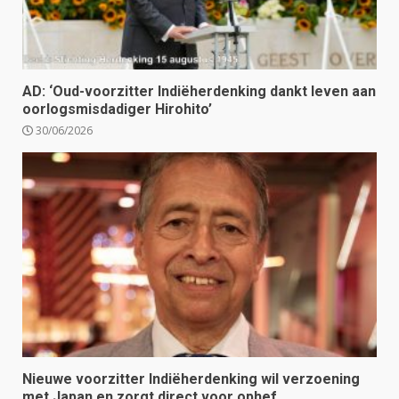
AD: ‘Oud-voorzitter Indiëherdenking dankt leven aan
oorlogsmisdadiger Hirohito’
30/06/2026
Nieuwe voorzitter Indiëherdenking wil verzoening
met Japan en zorgt direct voor ophef