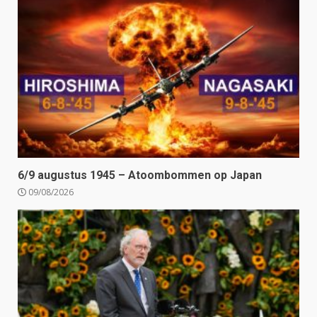
6/9 augustus 1945 – Atoombommen op Japan
09/08/2026