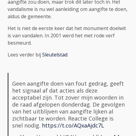
aangifte zou doen, maar trok dit later toch in. Het
vandalisme is nu wel aanleiding om aangifte te doen,
aldus de gemeente.
Het is niet de eerste keer dat het monument doelwit
is van vandalen. In 2001 werd het met rode verf
besmeurd.
Lees verder bij
Sleutelstad
.
Geen aangifte doen van fout gedrag, geeft
het signaal af dat acties als deze
acceptabel zijn. Tot zover mijn woorden in
de raad afgelopen donderdag. De gevolgen
van het uitblijven van aangifte lijken al
zichtbaar te worden. Reactie College is
snel nodig.
https://t.co/AQxaAjdc7L