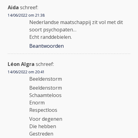
Aida
schreef:
14/06/2022 om 21:38
Nederlandse maatschappij zit vol met dit
soort psychopaten…
Echt randdebielen.
Beantwoorden
Léon Algra
schreef:
14/06/2022 om 20:41
Beeldenstorm
Beeldenstorm
Schaamteloos
Enorm
Respectloos
Voor degenen
Die hebben
Gestreden