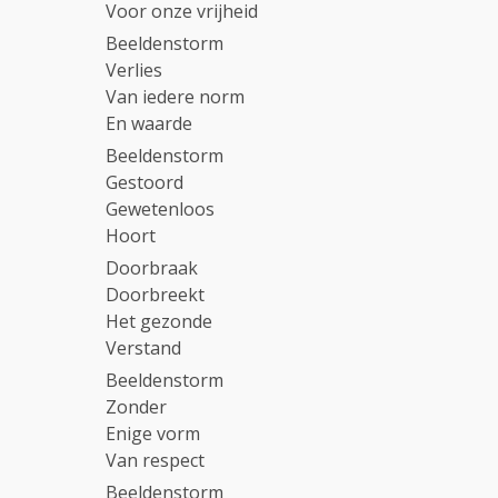
Voor onze vrijheid
Beeldenstorm
Verlies
Van iedere norm
En waarde
Beeldenstorm
Gestoord
Gewetenloos
Hoort
Doorbraak
Doorbreekt
Het gezonde
Verstand
Beeldenstorm
Zonder
Enige vorm
Van respect
Beeldenstorm