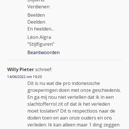
Verdienen
Beelden
Deelden
En heelden…
Léon Algra
“Stijlfiguren”
Beantwoorden
Willy Pieter
schreef:
14/06/2022 om 19:20
Dit is nu wat die pro indonesische
groeperingen doen met onze geschiedenis.
En ga mij nou niet vertellen dat ik in een
slachtofferrol zit of dat ik het verleden
moet loslaten? Dit is respectloos naar de
doden toen en aan onze ouders en ons
verleden. Ik kan alleen maar 1 ding zeggen