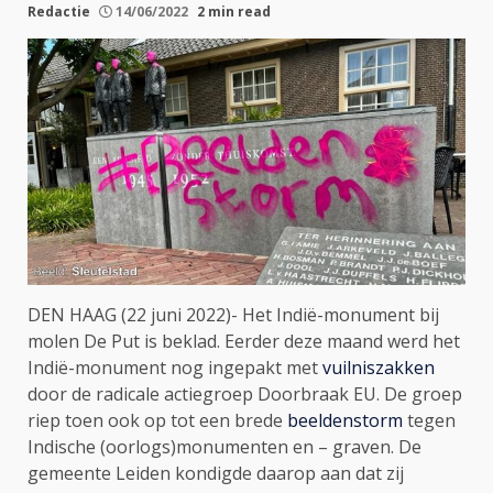
Redactie
14/06/2022
2 min read
DEN HAAG (22 juni 2022)- Het Indië-monument bij
molen De Put is beklad. Eerder deze maand werd het
Indië-monument nog ingepakt met
vuilniszakken
door de radicale actiegroep Doorbraak EU. De groep
riep toen ook op tot een brede
beeldenstorm
tegen
Indische (oorlogs)monumenten en – graven. De
gemeente Leiden kondigde daarop aan dat zij