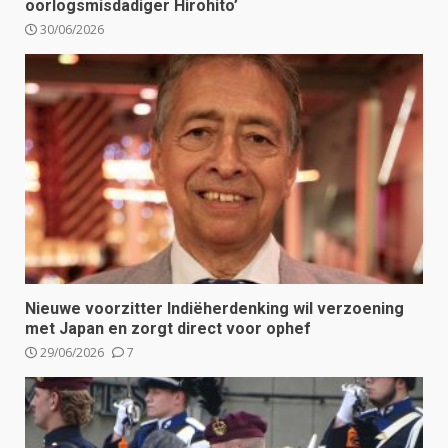
oorlogsmisdadiger Hirohito’
30/06/2026
Nieuwe voorzitter Indiëherdenking wil verzoening
met Japan en zorgt direct voor ophef
29/06/2026
7