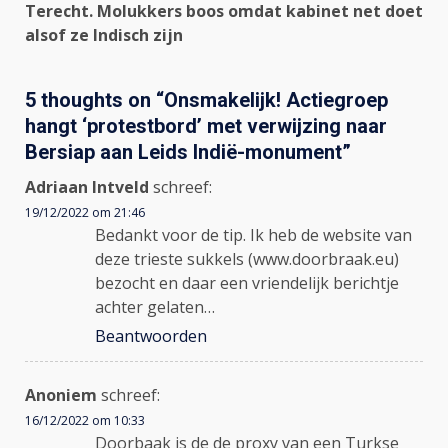
Terecht. Molukkers boos omdat kabinet net doet
alsof ze Indisch zijn
5 thoughts on “
Onsmakelijk! Actiegroep
hangt ‘protestbord’ met verwijzing naar
Bersiap aan Leids Indië-monument
”
Adriaan Intveld
schreef:
19/12/2022 om 21:46
Bedankt voor de tip. Ik heb de website van
deze trieste sukkels (www.doorbraak.eu)
bezocht en daar een vriendelijk berichtje
achter gelaten…
Beantwoorden
Anoniem
schreef:
16/12/2022 om 10:33
Doorbaak is de de proxy van een Turkse