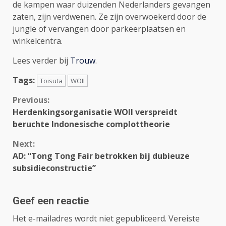
de kampen waar duizenden Nederlanders gevangen
zaten, zijn verdwenen. Ze zijn overwoekerd door de
jungle of vervangen door parkeerplaatsen en
winkelcentra.
Lees verder bij
Trouw
.
Tags:
Toisuta
WOII
Continue
Previous:
Herdenkingsorganisatie WOII verspreidt
Reading
beruchte Indonesische complottheorie
Next:
AD: “Tong Tong Fair betrokken bij dubieuze
subsidieconstructie”
Geef een reactie
Het e-mailadres wordt niet gepubliceerd.
Vereiste