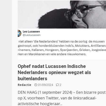
Ophef nadat Lucassen Indische
Nederlanders opnieuw wegzet als
buitenlanders
Redactie
01/09/2024
2
DEN HAAG (1 september 2024) – Een bizarre post
op X, voorheen Twitter, van de linksradicaal-
activistische hoogleraar...