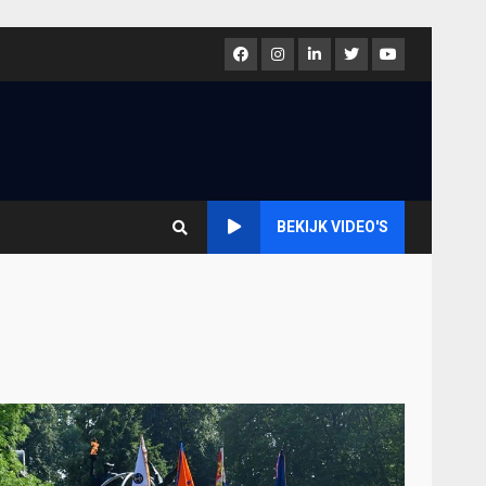
Facebook
Instagram
LinkedIn
Twitter
Youtube
BEKIJK VIDEO'S