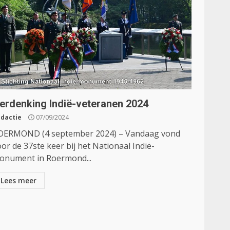
erdenking Indië-veteranen 2024
dactie
07/09/2024
OERMOND (4 september 2024) – Vandaag vond
or de 37ste keer bij het Nationaal Indië-
onument in Roermond...
Lees meer