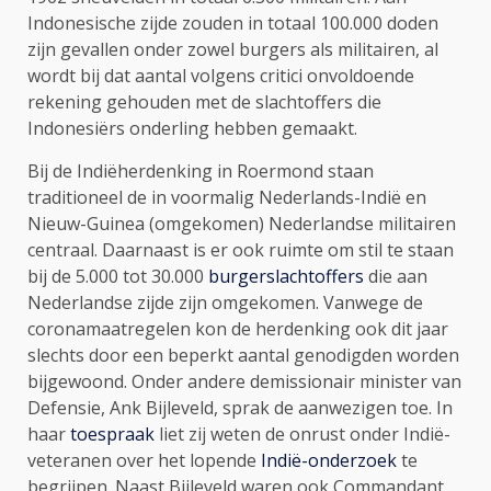
Indonesische zijde zouden in totaal 100.000 doden
zijn gevallen onder zowel burgers als militairen, al
wordt bij dat aantal volgens critici onvoldoende
rekening gehouden met de slachtoffers die
Indonesiërs onderling hebben gemaakt.
Bij de Indiëherdenking in Roermond staan
traditioneel de in voormalig Nederlands-Indië en
Nieuw-Guinea (omgekomen) Nederlandse militairen
centraal. Daarnaast is er ook ruimte om stil te staan
bij de 5.000 tot 30.000
burgerslachtoffers
die aan
Nederlandse zijde zijn omgekomen. Vanwege de
coronamaatregelen kon de herdenking ook dit jaar
slechts door een beperkt aantal genodigden worden
bijgewoond. Onder andere demissionair minister van
Defensie, Ank Bijleveld, sprak de aanwezigen toe. In
haar
toespraak
liet zij weten de onrust onder Indië-
veteranen over het lopende
Indië-onderzoek
te
begrijpen. Naast Bijleveld waren ook Commandant