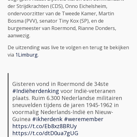
der Strijdkrachten (CDS), Onno Eichelsheim,
ondervoorzitter van de Tweede Kamer, Martin
Bosma (PVV), senator Tiny Kox (SP), en de
burgemeester van Roermond, Rianne Donders,
aanwezig.
De uitzending was live te volgen en terug te bekijken
via
1Limburg.
Gisteren vond in Roermond de 34ste
#Indiëherdenking
voor Indië-veteranen
plaats. Ruim 6.300 Nederlandse militairen
sneuvelden tijdens de jaren 1945-1962 in
voormalig Nederlands-Indië en Nieuw-
Guinea
#ikherdenk
#weremember
https://t.co/Eb8xz8BRUy
https://t.co/dtD0ua7gUG