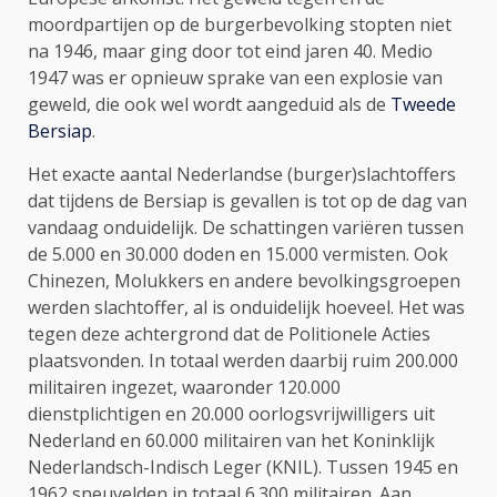
moordpartijen op de burgerbevolking stopten niet
na 1946, maar ging door tot eind jaren 40. Medio
1947 was er opnieuw sprake van een explosie van
geweld, die ook wel wordt aangeduid als de
Tweede
Bersiap
.
Het exacte aantal Nederlandse (burger)slachtoffers
dat tijdens de Bersiap is gevallen is tot op de dag van
vandaag onduidelijk. De schattingen variëren tussen
de 5.000 en 30.000 doden en 15.000 vermisten. Ook
Chinezen, Molukkers en andere bevolkingsgroepen
werden slachtoffer, al is onduidelijk hoeveel. Het was
tegen deze achtergrond dat de Politionele Acties
plaatsvonden. In totaal werden daarbij ruim 200.000
militairen ingezet, waaronder 120.000
dienstplichtigen en 20.000 oorlogsvrijwilligers uit
Nederland en 60.000 militairen van het Koninklijk
Nederlandsch-Indisch Leger (KNIL). Tussen 1945 en
1962 sneuvelden in totaal 6.300 militairen. Aan