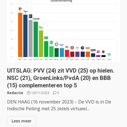
UITSLAG: PVV (24) zit VVD (25) op hielen.
NSC (21), GroenLinks/PvdA (20) en BBB
(15) complementeren top 5
Redactie
16/11/2023
5
DEN HAAG (16 november 2023) – De VVD is in De
Indische Peiling met 25 zetels virtueel...
Lees meer