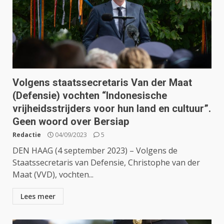
Volgens staatssecretaris Van der Maat
(Defensie) vochten “Indonesische
vrijheidsstrijders voor hun land en cultuur”.
Geen woord over Bersiap
Redactie
04/09/2023
5
DEN HAAG (4 september 2023) – Volgens de
Staatssecretaris van Defensie, Christophe van der
Maat (VVD), vochten...
Lees meer