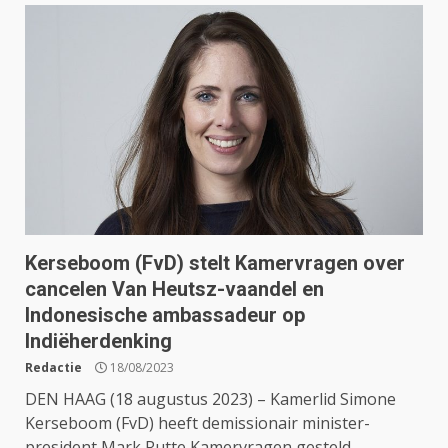
Kerseboom (FvD) stelt Kamervragen over
cancelen Van Heutsz-vaandel en
Indonesische ambassadeur op
Indiëherdenking
Redactie
18/08/2023
DEN HAAG (18 augustus 2023) – Kamerlid Simone
Kerseboom (FvD) heeft demissionair minister-
president Mark Rutte Kamervragen gesteld...