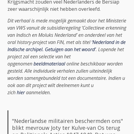
Krijgsmacht zouden veel Nederlanders de Bersiap
zeer waarschijnlijk niet hebben overleefd.
Dit verhaal is mede mogelijk gemaakt door het Ministerie
van VWS vanuit de subsidieregeling ‘Collectieve erkenning
van Indisch en Moluks Nederland’ en onderdeel van het
oral history-project van FIN, met als titel
‘Nederland in de
Indische archipel. Getuigen aan het woord’
. Lopende het
project zal een selectie van het
opgenomen
beeldmateriaal
online beschikbaar worden
gesteld. Alle individuele verhalen zullen uiteindelijk
worden samengebundeld tot een documentaire. Indien u
ook aan dit project wilt deelnemen kunt u
zich
hier
aanmelden.
"Nederlandse militairen beschermden ons"
blikt mevrouw Joty ter Kulve-van Os terug