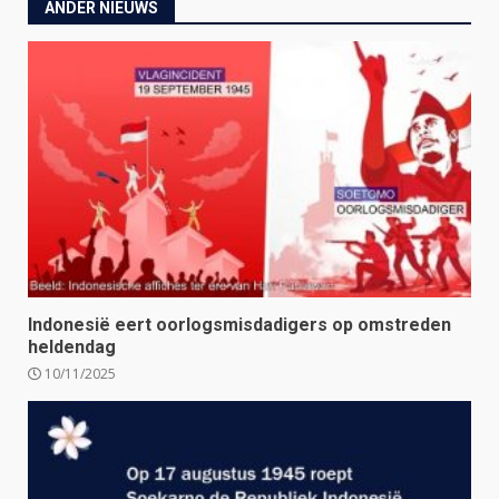
ANDER NIEUWS
Indonesië eert oorlogsmisdadigers op omstreden
heldendag
10/11/2025