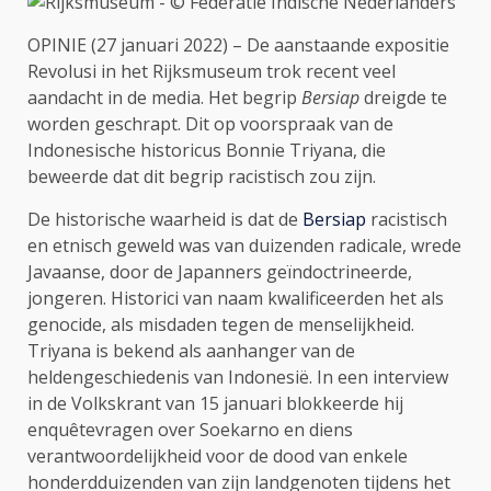
OPINIE (27 januari 2022) – De aanstaande expositie
Revolusi in het Rijksmuseum trok recent veel
aandacht in de media. Het begrip
Bersiap
dreigde te
worden geschrapt. Dit op voorspraak van de
Indonesische historicus Bonnie Triyana, die
beweerde dat dit begrip racistisch zou zijn.
De historische waarheid is dat de
Bersiap
racistisch
en etnisch geweld was van duizenden radicale, wrede
Javaanse, door de Japanners geïndoctrineerde,
jongeren. Historici van naam kwalificeerden het als
genocide, als misdaden tegen de menselijkheid.
Triyana is bekend als aanhanger van de
heldengeschiedenis van Indonesië. In een interview
in de Volkskrant van 15 januari blokkeerde hij
enquêtevragen over Soekarno en diens
verantwoordelijkheid voor de dood van enkele
honderdduizenden van zijn landgenoten tijdens het