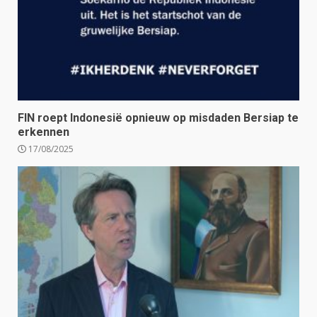
FIN roept Indonesië opnieuw op misdaden Bersiap te
erkennen
17/08/2025