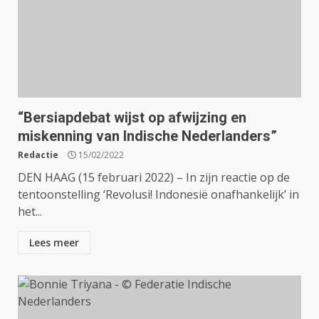
“Bersiapdebat wijst op afwijzing en
miskenning van Indische Nederlanders”
Redactie
15/02/2022
DEN HAAG (15 februari 2022) – In zijn reactie op de
tentoonstelling ‘Revolusi! Indonesië onafhankelijk’ in
het...
Lees meer