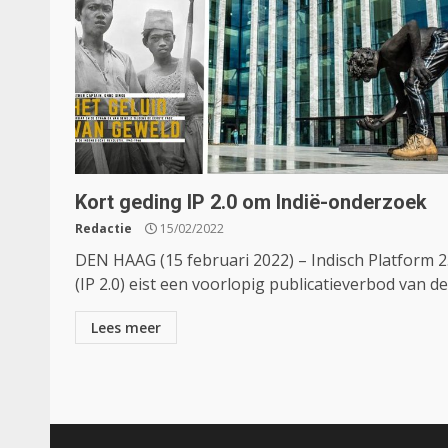
Kort geding IP 2.0 om Indië-onderzoek
Redactie
15/02/2022
DEN HAAG (15 februari 2022) – Indisch Platform 2
(IP 2.0) eist een voorlopig publicatieverbod van de.
Lees meer