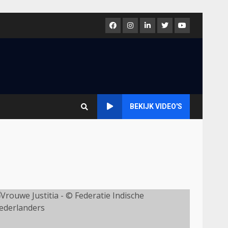
Facebook
Instagram
LinkedIn
Twitter
Youtube
BEKIJK VIDEO'S