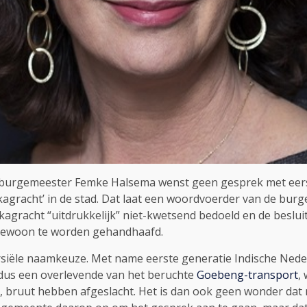
urgemeester Femke Halsema wenst geen gesprek met eerste
gracht’ in de stad. Dat laat een woordvoerder van de burg
kagracht “uitdrukkelijk” niet-kwetsend bedoeld en de besl
s gewoon te worden gehandhaafd.
rsiële naamkeuze. Met name eerste generatie Indische Nede
 aldus een overlevende van het beruchte
Goebeng-transport
,
, bruut hebben afgeslacht. Het is dan ook geen wonder dat