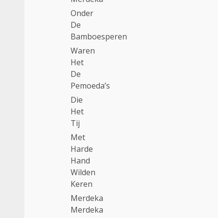
Onder
De
Bamboesperen
Waren
Het
De
Pemoeda’s
Die
Het
Tij
Met
Harde
Hand
Wilden
Keren
Merdeka
Merdeka