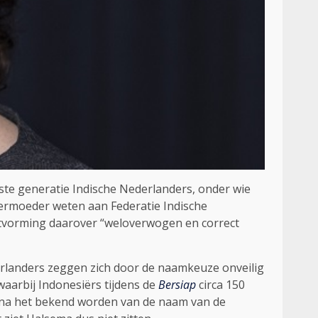
 generatie Indische Nederlanders, onder wie
ermoeder weten aan Federatie Indische
uitvorming daarover “weloverwogen en correct
rlanders zeggen zich door de naamkeuze onveilig
 waarbij Indonesiërs tijdens de
Bersiap
circa 150
 na het bekend worden van de naam van de