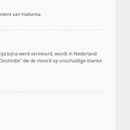
gument van Halsema.
tijd bijna werd vermoord, wordt in Nederland
 Oostindie” die de moord op onschuldige blanke