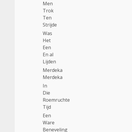
Men
Trok
Ten
Strijde
Was
Het
Een
En al
Lijden
Merdeka
Merdeka
In
Die
Roemruchte
Tijd
Een
Ware
Beneveling