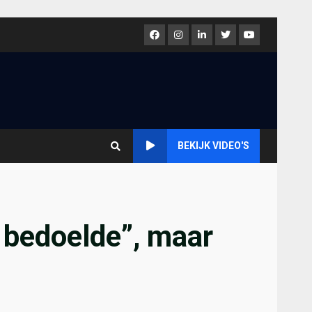
Facebook
Instagram
LinkedIn
Twitter
Youtube
BEKIJK VIDEO'S
 bedoelde”, maar