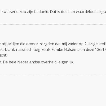
l kwetsend zou zijn bedoeld. Dat is dus een waardeloos ar
dpartijen die ervoor zorgden dat mij vader op 2 jarige leef
nti-blank racistisch tuig zoals Femke Halsema en deze ”Gert
cht.
 De hele Nederlandse overheid, eigenlijk.