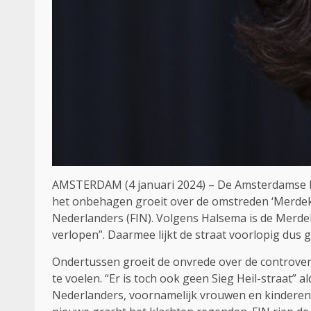
AMSTERDAM (4 januari 2024) – De Amsterdamse b
het onbehagen groeit over de omstreden ‘Merdeka
Nederlanders (FIN). Volgens Halsema is de Merde
verlopen”. Daarmee lijkt de straat voorlopig du
Ondertussen groeit de onvrede over de controve
te voelen. “Er is toch ook geen Sieg Heil-straat”
Nederlanders, voornamelijk vrouwen en kinderen