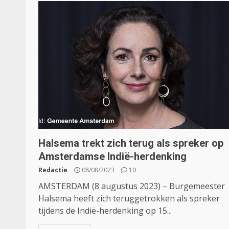
Halsema trekt zich terug als spreker op
Amsterdamse Indië-herdenking
Redactie
08/08/2023
10
AMSTERDAM (8 augustus 2023) – Burgemeester
Halsema heeft zich teruggetrokken als spreker
tijdens de Indië-herdenking op 15...