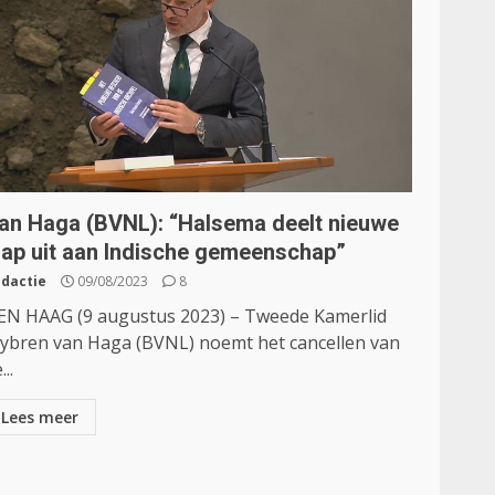
an Haga (BVNL): “Halsema deelt nieuwe
lap uit aan Indische gemeenschap”
dactie
09/08/2023
8
EN HAAG (9 augustus 2023) – Tweede Kamerlid
ybren van Haga (BVNL) noemt het cancellen van
...
Lees meer