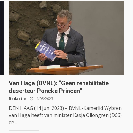
Van Haga (BVNL): “Geen rehabilitatie
deserteur Poncke Princen”
Redactie
14/06/2023
DEN HAAG (14 juni 2023) – BVNL-Kamerlid Wybren
van Haga heeft van minister Kasja Ollongren (D66)
de...