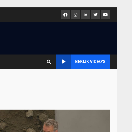
Facebook
Instagram
LinkedIn
Twitter
Youtube
BEKIJK VIDEO'S