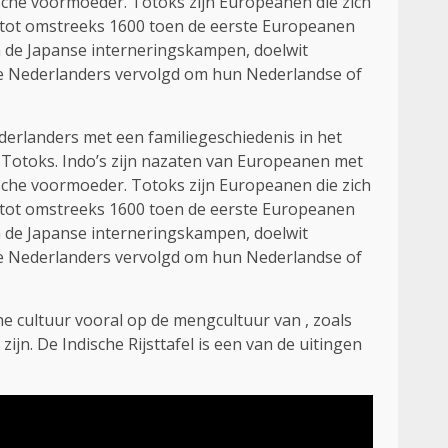
ische voormoeder. Totoks zijn Europeanen die zich
 tot omstreeks 1600 toen de eerste Europeanen
n de Japanse interneringskampen, doelwit
e Nederlanders vervolgd om hun Nederlandse of
derlanders met een familiegeschiedenis in het
Totoks. Indo’s zijn nazaten van Europeanen met
ische voormoeder. Totoks zijn Europeanen die zich
 tot omstreeks 1600 toen de eerste Europeanen
n de Japanse interneringskampen, doelwit
e Nederlanders vervolgd om hun Nederlandse of
e cultuur vooral op de mengcultuur van , zoals
ijn. De Indische Rijsttafel is een van de uitingen