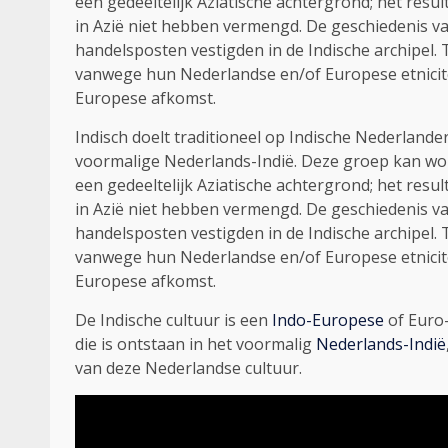
een gedeeltelijk Aziatische achtergrond; het res
in Azië niet hebben vermengd. De geschiedenis v
handelsposten vestigden in de Indische archipel.
vanwege hun Nederlandse en/of Europese etnicit
Europese afkomst.
Indisch doelt traditioneel op Indische Nederlande
voormalige Nederlands-Indië. Deze groep kan wor
een gedeeltelijk Aziatische achtergrond; het res
in Azië niet hebben vermengd. De geschiedenis v
handelsposten vestigden in de Indische archipel.
vanwege hun Nederlandse en/of Europese etnicit
Europese afkomst.
De Indische cultuur is een
Indo-Europese
of Euro-
die is ontstaan in het voormalig
Nederlands-Indië
van deze Nederlandse cultuur.