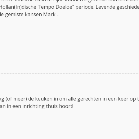
 ” Hollan(In)dische Tempo Doeloe” periode. Levende geschied
de gemiste kansen Mark ..
ag (of meer) de keuken in om alle gerechten in een keer op ta
n in een inrichting thuis hoort!