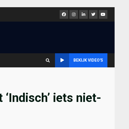
Facebook
Instagram
LinkedIn
Twitter
Youtube
BEKIJK VIDEO'S
‘Indisch’ iets niet-