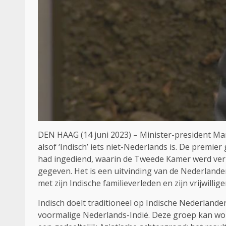
DEN HAAG (14 juni 2023) – Minister-president Mar
alsof ‘Indisch’ iets niet-Nederlands is. De premier
had ingediend, waarin de Tweede Kamer werd verz
gegeven. Het is een uitvinding van de Nederlanders
met zijn Indische familieverleden en zijn vrijwilli
Indisch doelt traditioneel op Indische Nederlande
voormalige Nederlands-Indië. Deze groep kan wor