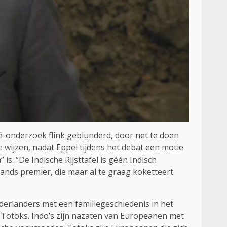
ië-onderzoek flink geblunderd, door net te doen
te wijzen, nadat Eppel tijdens het debat een motie
” is. “De Indische Rijsttafel is géén Indisch
lands premier, die maar al te graag koketteert
ederlanders met een familiegeschiedenis in het
Totoks. Indo’s zijn nazaten van Europeanen met